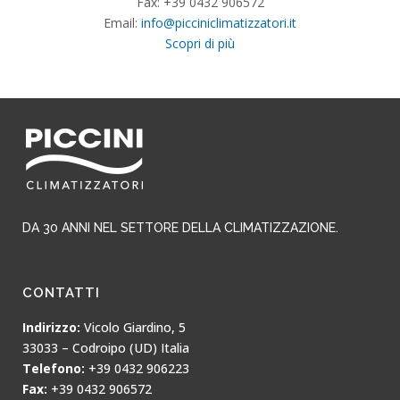
Fax: +39 0432 906572
Email:
info@picciniclimatizzatori.it
Scopri di più
DA 30 ANNI NEL SETTORE DELLA CLIMATIZZAZIONE.
CONTATTI
Indirizzo:
Vicolo Giardino, 5
33033 – Codroipo (UD) Italia
Telefono:
+39 0432 906223
Fax:
+39 0432 906572