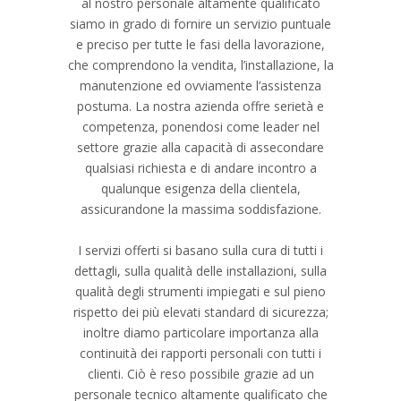
al nostro personale altamente qualificato
siamo in grado di fornire un servizio puntuale
e preciso per tutte le fasi della lavorazione,
che comprendono la vendita, l’installazione, la
manutenzione ed ovviamente l’assistenza
postuma. La nostra azienda offre serietà e
competenza, ponendosi come leader nel
settore grazie alla capacità di assecondare
qualsiasi richiesta e di andare incontro a
qualunque esigenza della clientela,
assicurandone la massima soddisfazione.
I servizi offerti si basano sulla cura di tutti i
dettagli, sulla qualità delle installazioni, sulla
qualità degli strumenti impiegati e sul pieno
rispetto dei più elevati standard di sicurezza;
inoltre diamo particolare importanza alla
continuità dei rapporti personali con tutti i
clienti.
Ciò è reso possibile grazie ad un
personale tecnico altamente qualificato che