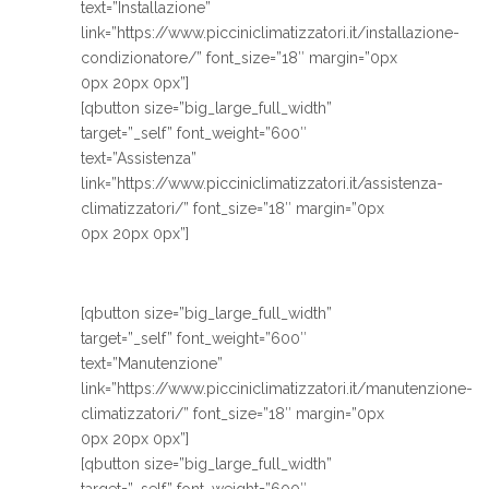
text=”Installazione”
link=”https://www.picciniclimatizzatori.it/installazione-
condizionatore/” font_size=”18″ margin=”0px
0px 20px 0px”]
[qbutton size=”big_large_full_width”
target=”_self” font_weight=”600″
text=”Assistenza”
link=”https://www.picciniclimatizzatori.it/assistenza-
climatizzatori/” font_size=”18″ margin=”0px
0px 20px 0px”]
[qbutton size=”big_large_full_width”
target=”_self” font_weight=”600″
text=”Manutenzione”
link=”https://www.picciniclimatizzatori.it/manutenzione-
climatizzatori/” font_size=”18″ margin=”0px
0px 20px 0px”]
[qbutton size=”big_large_full_width”