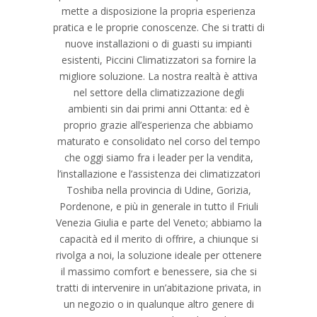
mette a disposizione la propria esperienza
pratica e le proprie conoscenze. Che si tratti di
nuove installazioni o di guasti su impianti
esistenti, Piccini Climatizzatori sa fornire la
migliore soluzione. La nostra realtà è attiva
nel settore della climatizzazione degli
ambienti sin dai primi anni Ottanta: ed è
proprio grazie all’esperienza che abbiamo
maturato e consolidato nel corso del tempo
che oggi siamo fra i leader per la vendita,
l’installazione e l’assistenza dei climatizzatori
Toshiba nella provincia di Udine, Gorizia,
Pordenone, e più in generale in tutto il Friuli
Venezia Giulia e parte del Veneto; abbiamo la
capacità ed il merito di offrire, a chiunque si
rivolga a noi, la soluzione ideale per ottenere
il massimo comfort e benessere, sia che si
tratti di intervenire in un’abitazione privata, in
un negozio o in qualunque altro genere di